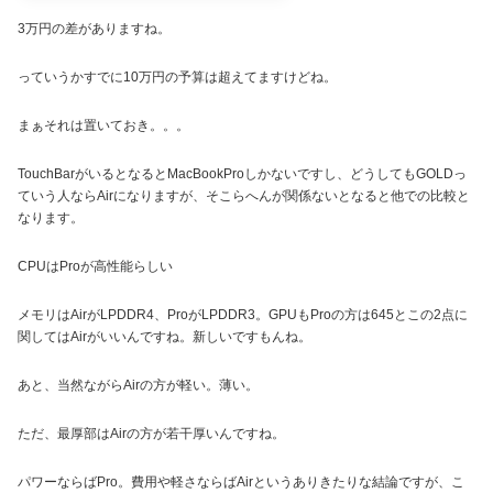
3万円の差がありますね。
っていうかすでに10万円の予算は超えてますけどね。
まぁそれは置いておき。。。
TouchBarがいるとなるとMacBookProしかないですし、どうしてもGOLDっ
ていう人ならAirになりますが、そこらへんが関係ないとなると他での比較と
なります。
CPUはProが高性能らしい
メモリはAirがLPDDR4、ProがLPDDR3。GPUもProの方は645とこの2点に
関してはAirがいいんですね。新しいですもんね。
あと、当然ながらAirの方が軽い。薄い。
ただ、最厚部はAirの方が若干厚いんですね。
パワーならばPro。費用や軽さならばAirというありきたりな結論ですが、こ