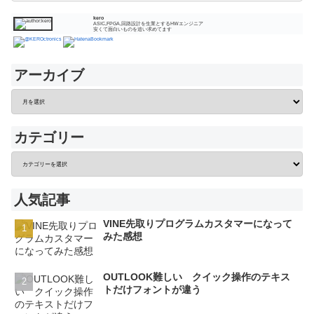
kero
ASIC,FPGA,回路設計を生業とするHWエンジニア
安くて面白いものを追い求めてます
アーカイブ
カテゴリー
人気記事
VINE先取りプログラムカスタマーになって
みた感想
OUTLOOK難しい クイック操作のテキス
トだけフォントが違う