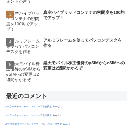
真空ハイブリッドコンテナの密閉度を100均
でアップ！
アルミフレームを使ってパソコンデスクを
作る
楽天モバイル株主優待のpSIMからeSIMへの
変更は2週間かかるぞ
最近のコメント
ソーラーチャージャーコントローラを交換
に
kero
より
ソーラーチャージャーコントローラを交換
に
ken
より
VINE先取りプログラムカスタマーになってみた感想
に
kero
より