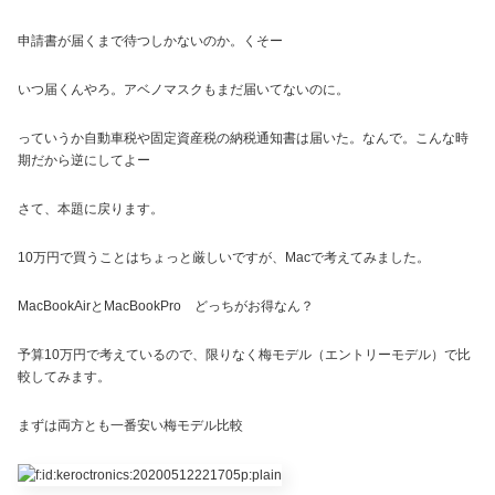
申請書が届くまで待つしかないのか。くそー
いつ届くんやろ。アベノマスクもまだ届いてないのに。
っていうか自動車税や固定資産税の納税通知書は届いた。なんで。こんな時
期だから逆にしてよー
さて、本題に戻ります。
10万円で買うことはちょっと厳しいですが、Macで考えてみました。
MacBookAirとMacBookPro どっちがお得なん？
予算10万円で考えているので、限りなく梅モデル（エントリーモデル）で比
較してみます。
まずは両方とも一番安い梅モデル比較