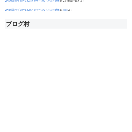
VINE先取りプログラムカスタマーになってみた感想
に
ZよりCBが好き
より
VINE先取りプログラムカスタマーになってみた感想
に
kero
より
ブログ村