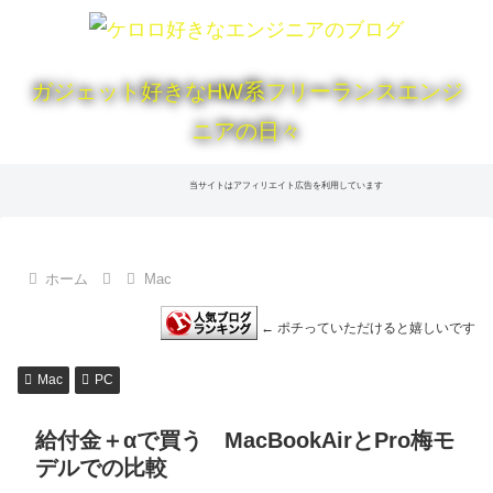
ガジェット好きなHW系フリーランスエンジ
ニアの日々
当サイトはアフィリエイト広告を利用しています
ホーム
Mac
← ポチっていただけると嬉しいです
Mac
PC
給付金＋αで買う MacBookAirとPro梅モ
デルでの比較