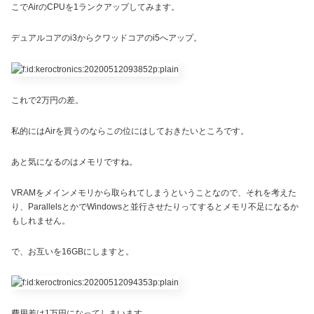
こでAirのCPUを1ランクアップしてみます。
デュアルコアのi3からクワッドコアのi5へアップ。
これで2万円の差。
私的にはAirを買うのならこの位にはしておきたいところです。
あと気になるのはメモリですね。
VRAMをメインメモリから取られてしまうということなので、それを考えた
り、ParallelsとかでWindowsと並行させたりってするとメモリ不足になるか
もしれません。
で、お互いを16GBにしますと。
費用差は1万円になってしまいます。