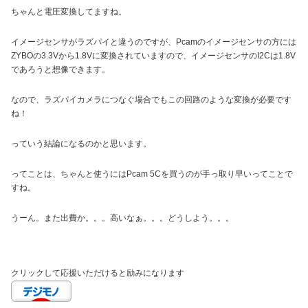
ちゃんと電圧変換してますね。
イメージセンサがラズパイと違うのですが、Pcamのイメージセンサの方には
ZYBOの3.3Vから1.8Vに変換されていますので、イメージセンサのI2Cは1.8V
であろうと想像できます。
なので、ラズパイカメラにつなぐ場合でもこの回路のような変換が必要です
ね！
っていう結論になるのかと思います。
ってことは、ちゃんと使うにはPcam 5Cを買うのが手っ取り早いってことで
すね。
うーん。また出費か。。。高いなぁ。。。どうしよう。。。
クリックして応援いただけると励みになります