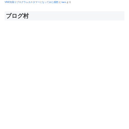
VINE先取りプログラムカスタマーになってみた感想
に
kero
より
ブログ村