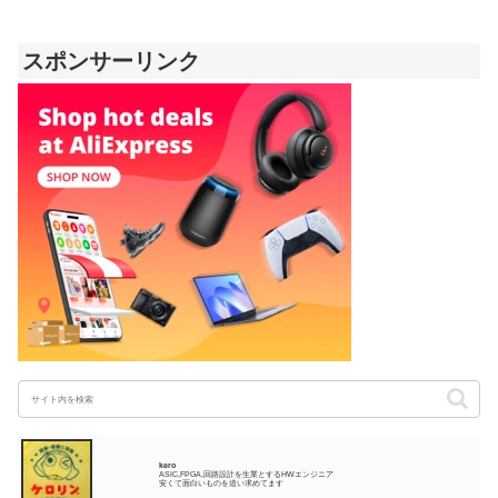
スポンサーリンク
kero
ASIC,FPGA,回路設計を生業とするHWエンジニア
安くて面白いものを追い求めてます