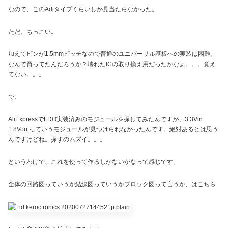
なので、このAdjタイプくらいしか見当たらなかった。
ただ、ちっこい。
加えてピンが1.5mmピッチなので普通のユニバーサル基板への実装は困難。
なんで買ってたんだろうか？壊れたICの取り換え用だったかなぁ。。。覚え
てない。。。
で、
AliExpressでLDO実装済みのモジュールを探してみたんですが、3.3Vin
1.8Voutっていうモジュールが見つけられなかったんです。絶対あるとは思う
んですけどね。探すのムズイ。。。
というわけで、これを使って作るしかないかなって感じです。
全体の回路図っていうか結線図っていうかブロック図って言うか、はこちら