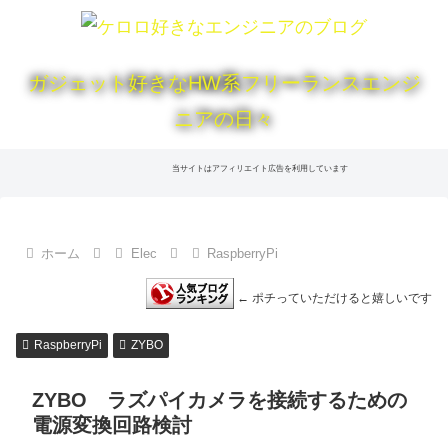
ガジェット好きなHW系フリーランスエンジ
ニアの日々
当サイトはアフィリエイト広告を利用しています
ホーム
Elec
RaspberryPi
← ポチっていただけると嬉しいです
RaspberryPi
ZYBO
ZYBO ラズパイカメラを接続するための
電源変換回路検討