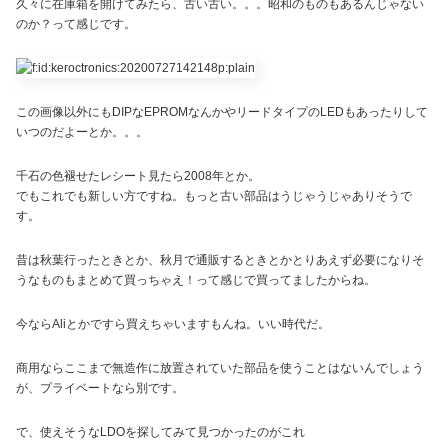
久々に在庫箱を開けてみたら、古い古い。。。昭和のものもあるんじゃない
のか？って感じです。
この画像以外にもDIPなEPROMなんかやリードタイプのLEDもあったりして
いつのだよーとか。。。
千石の色褪せたレシート見たら2008年とか。
でもこれでも新しい方ですね。もっと古い部品はうじゃうじゃありそうで
す。
昔は秋葉行ったときとか、秋月で通販するときとかとりあえず必要になりそ
うなものもまとめて買っちゃえ！って感じで買ってましたからね。
今ならAliとかですら買えちゃいますもんね。いい時代だ。
商用ならここまで無造作に放置されていた部品を使うことはないんでしょう
が、プライベートなら別です。
で、使えそうなLDOを探してみて見つかったのがこれ