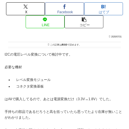
X
Facebook
はてブ
LINE
コピー
2020/07/31
この記事は
約3分
で読めます。
I2Cの電圧レベル変換について検討中です。
必要な機材
レベル変換モジュール
コネクタ変換基板
はAliで購入してるので、あとは電源変換だけ（3.3V→1.8V）でした。
手持ちの部品であるだろうと高を括っていたら思ってたより在庫が無いこと
がわかりました。