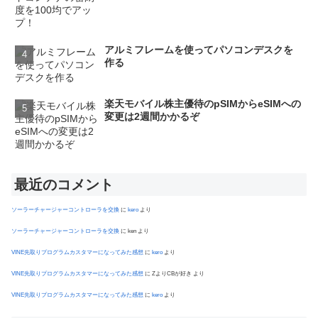
アルミフレームを使ってパソコンデスクを
作る
楽天モバイル株主優待のpSIMからeSIMへの
変更は2週間かかるぞ
最近のコメント
ソーラーチャージャーコントローラを交換
に
kero
より
ソーラーチャージャーコントローラを交換
に
ken
より
VINE先取りプログラムカスタマーになってみた感想
に
kero
より
VINE先取りプログラムカスタマーになってみた感想
に
ZよりCBが好き
より
VINE先取りプログラムカスタマーになってみた感想
に
kero
より