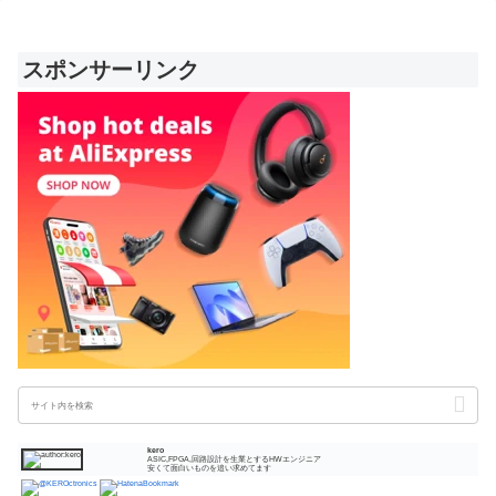
スポンサーリンク
kero
ASIC,FPGA,回路設計を生業とするHWエンジニア
安くて面白いものを追い求めてます