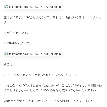
左はダメです。3.3V固定出力タイプ。それに1.5A品という超オーバースペッ
ク。
右が使えそうです。
LP3874のAdjタイプ。
多分です。
LHKBっていう捺印からググって多分そうだろうなぁって。。。
もっと色々とLDOあると思ってたんですが、昔なんて1.8Vっていう電圧を使
うことはまずなかったんで、1.8V対応品なんて買ってなかったんですね。
7805とか今使うことはないだろうっていうものはたくさんありました。。。