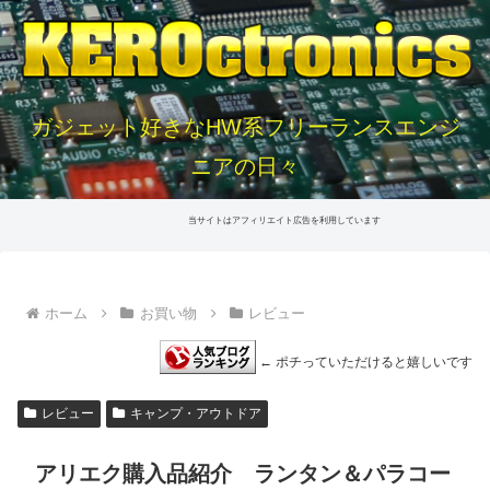
ガジェット好きなHW系フリーランスエンジ
ニアの日々
当サイトはアフィリエイト広告を利用しています
ホーム
お買い物
レビュー
← ポチっていただけると嬉しいです
レビュー
キャンプ・アウトドア
アリエク購入品紹介 ランタン＆パラコー