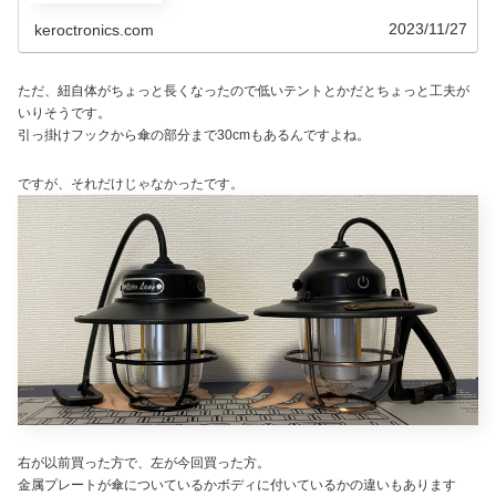
2023/11/27
keroctronics.com
ただ、紐自体がちょっと長くなったので低いテントとかだとちょっと工夫が
いりそうです。
引っ掛けフックから傘の部分まで30cmもあるんですよね。
ですが、それだけじゃなかったです。
右が以前買った方で、左が今回買った方。
金属プレートが傘についているかボディに付いているかの違いもあります