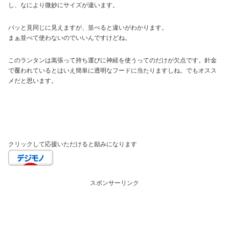
し、なにより微妙にサイズが違います。
パッと見同じに見えますが、並べると違いがわかります。
まぁ並べて使わないのでいいんですけどね。
このランタンは嵩張って持ち運びに神経を使うってのだけが欠点です。針金
で覆われているとはいえ簡単に透明なフードに当たりますしね。でもオスス
メだと思います。
クリックして応援いただけると励みになります
スポンサーリンク