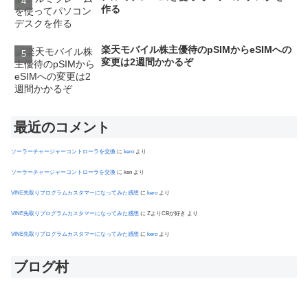
作る
楽天モバイル株主優待のpSIMからeSIMへの
変更は2週間かかるぞ
最近のコメント
ソーラーチャージャーコントローラを交換
に
kero
より
ソーラーチャージャーコントローラを交換
に
ken
より
VINE先取りプログラムカスタマーになってみた感想
に
kero
より
VINE先取りプログラムカスタマーになってみた感想
に
ZよりCBが好き
より
VINE先取りプログラムカスタマーになってみた感想
に
kero
より
ブログ村