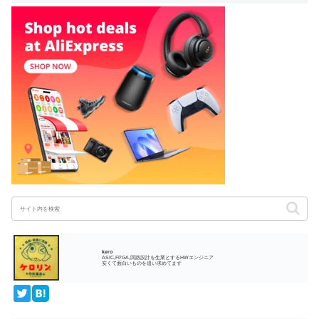
kero
ASIC,FPGA,回路設計を生業とするHWエンジニア
安くて面白いものを追い求めてます