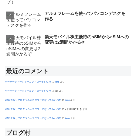
アルミフレームを使ってパソコンデスクを
作る
楽天モバイル株主優待のpSIMからeSIMへの
変更は2週間かかるぞ
最近のコメント
ソーラーチャージャーコントローラを交換
に
kero
より
ソーラーチャージャーコントローラを交換
に
ken
より
VINE先取りプログラムカスタマーになってみた感想
に
kero
より
VINE先取りプログラムカスタマーになってみた感想
に
ZよりCBが好き
より
VINE先取りプログラムカスタマーになってみた感想
に
kero
より
ブログ村