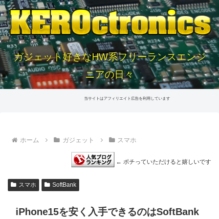
ガジェット好きなHW系フリーランスエンジ
ニアの日々
当サイトはアフィリエイト広告を利用しています
ホーム
ガジェット
スマホ
← ポチっていただけると嬉しいです
スマホ
SoftBank
iPhone15を安く入手できるのはSoftBank