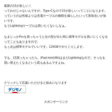
最新の15が欲しい！
ってわけじゃないんですが、Type-Cなので15が欲しいってことになります。
っていうのは性能よりは充電ケーブルの種類を減らしたいって意味合いが強
いです。
もうLightningケーブルは買いたくないしなぁ。
なまじっかProを買っちゃうと次の型が出た時に標準モデルを買いにくくなる
ってこともありますので、
もぅ次は標準モデルでいいです。128GBでやりくりします。
でも、15買っちゃったら、iPad mini(4th)はまだLightningなので、そっちを
買い替えたくなるという罠もあるんですよね。
クリックして応援いただけると励みになります
スポンサーリンク