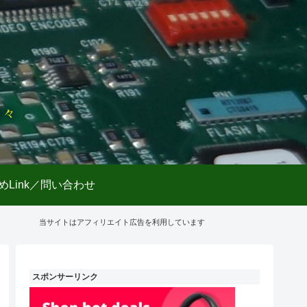
日々
めLink／問い合わせ
当サイトはアフィリエイト広告を利用しています
スポンサーリンク