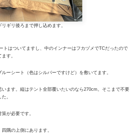
ギリギリ後ろまで押し込めます。
ートはついてますし、中のインナーはフカヅメでTCだったので
てます。
ブルーシート（色はシルバーですけど）を敷いてます。
思います。縦はテント全部覆いたいのなら270cm。そこまで不要
した。
対策が必要です。
、四隅の上側にあります。