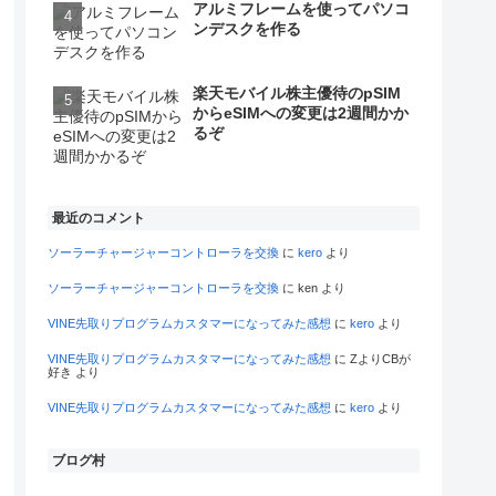
アルミフレームを使ってパソコ
ンデスクを作る
楽天モバイル株主優待のpSIM
からeSIMへの変更は2週間かか
るぞ
最近のコメント
ソーラーチャージャーコントローラを交換
に
kero
より
ソーラーチャージャーコントローラを交換
に
ken
より
VINE先取りプログラムカスタマーになってみた感想
に
kero
より
VINE先取りプログラムカスタマーになってみた感想
に
ZよりCBが
好き
より
VINE先取りプログラムカスタマーになってみた感想
に
kero
より
ブログ村