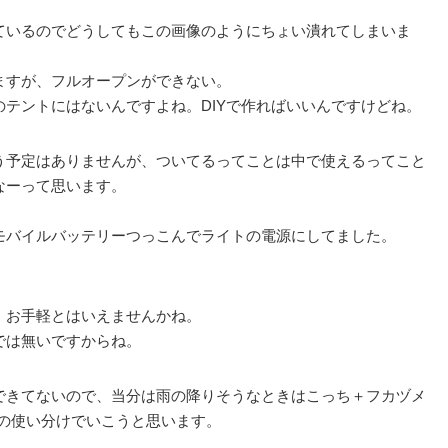
ているのでどうしてもこの画像のようにちょい潰れてしまいま
ますが、フルオープンができない。
テントにはないんですよね。DIYで作ればいいんですけどね。
う予定はありませんが、ついてるってことは中で使えるってこと
なーって思います。
。
モバイルバッテリーつっこんでライトの電源にしてました。
、お手軽とはいえませんかね。
では無いですからね。
できてないので、当分は雨の降りそうなときはこっち＋フカヅメ
の使い分けでいこうと思います。