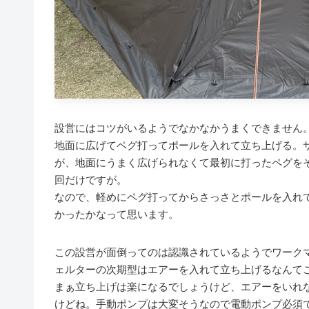
設営にはコツがいるようでなかなかうまくできません
地面に広げてペグ打ってポールを入れて立ち上げる。
が、地面にうまく広げられなくて最初に打ったペグをそ
回だけですが。
なので、軽めにペグ打ってからさっさとポールを入れ
かったかなって思います。
この設営が面倒ってのは認識されているようでワーク
ェルターの次期型はエアーを入れて立ち上げるなんて
まぁ立ち上げは楽になるでしょうけど、エアーをいれ
けどね。手動ポンプは大変そうなので電動ポンプ必須