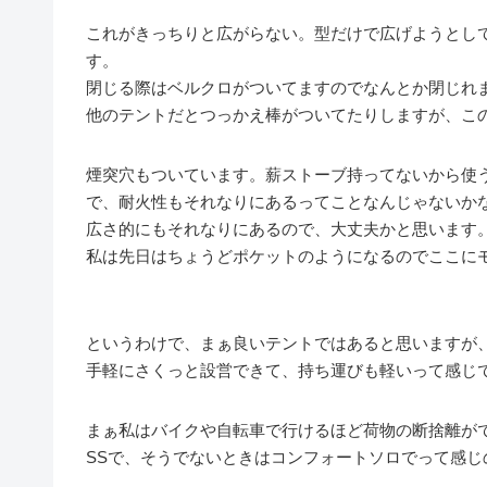
これがきっちりと広がらない。型だけで広げようとし
す。
閉じる際はベルクロがついてますのでなんとか閉じれ
他のテントだとつっかえ棒がついてたりしますが、この
煙突穴もついています。薪ストーブ持ってないから使
で、耐火性もそれなりにあるってことなんじゃないか
広さ的にもそれなりにあるので、大丈夫かと思います
私は先日はちょうどポケットのようになるのでここに
というわけで、まぁ良いテントではあると思いますが
手軽にさくっと設営できて、持ち運びも軽いって感じ
まぁ私はバイクや自転車で行けるほど荷物の断捨離が
SSで、そうでないときはコンフォートソロでって感じ