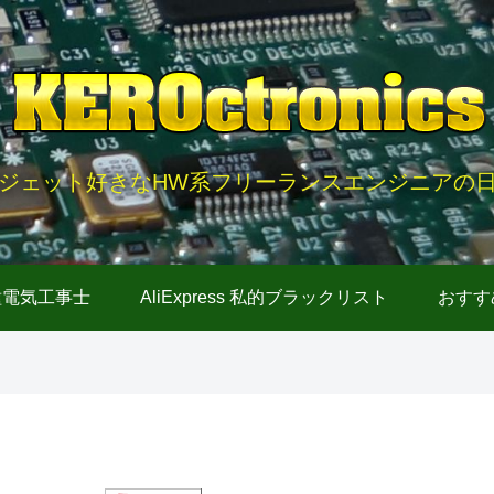
ジェット好きなHW系フリーランスエンジニアの
種電気工事士
AliExpress 私的ブラックリスト
おすす