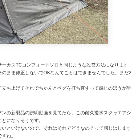
。
サーカスTCコンフォートソロと同じような設営方法になります
のまま修正しないでOKなんてことはできませんでした。まだ2
て立ち上げてそれでちゃんとペグを打ち直すって感じのほうが早
マンの新製品の説明動画を見てたら、この耐久撥水スクゥエアシ
ことになりそうです。
ないといけないので、それはそれでどうなの？って感じはします
ですね。