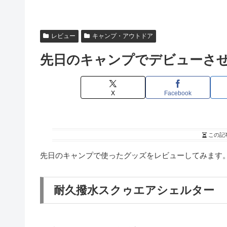
レビュー
キャンプ・アウトドア
先日のキャンプでデビューさ
X
Facebook
この記
先日のキャンプで使ったグッズをレビューしてみます
耐久撥水スクゥエアシェルター