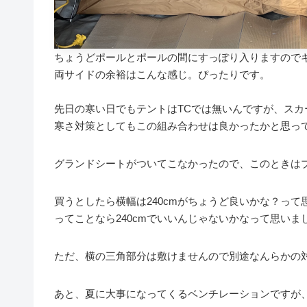
ちょうどポールとポールの間にすっぽり入りますので
両サイドの余裕はこんな感じ。ぴったりです。
先日の寒い日でもテントはTCでは無いんですが、スカ
寒さ対策としてもこの組み合わせは良かったかと思っ
グランドシートがついてこなかったので、このときは
買うとしたら横幅は240cmがちょうど良いかな？って
ってことなら240cmでいいんじゃないかなって思いま
ただ、横の三角部分は敷けませんので別途なんらかの
あと、夏に大事になってくるベンチレーションですが