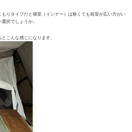
こもりタイプだと寝室（インナー）は狭くても前室が広い方がい
い選択でしょうか。
るとこんな感じになります。