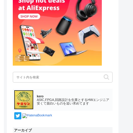
kero
ASIC,FPGA,回路設計を生業とするHWエンジニア
安くて面白いものを追い求めてます
アーカイブ