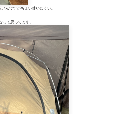
広いんですがちょい使いにくい。
なって思ってます。