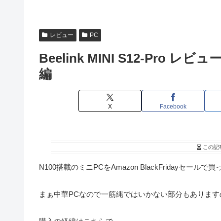
レビュー
PC
Beelink MINI S12-Pr
編
X
Facebook
この記
N100搭載のミニPCをAmazon BlackFriday
まぁ中華PCなので一筋縄ではいかない部分もありま