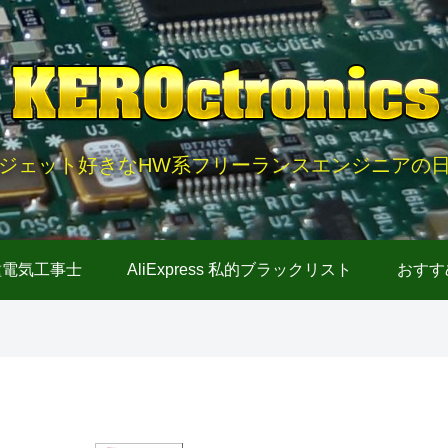
ジェット好きなHW系フリーランスエンジニアの
種電気工事士
AliExpress 私的ブラックリスト
おすす