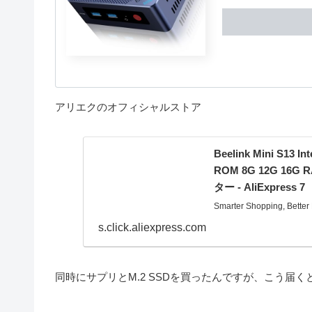
アリエクのオフィシャルストア
Beelink Mini S13 In
ROM 8G 12G 16
ター - AliExpress 7
Smarter Shopping, Better 
s.click.aliexpress.com
同時にサプリとM.2 SSDを買ったんですが、こう届