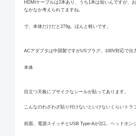
HDMIケーブルは2本あり、うち1本は短いんですが、
なかなか考えられてますね。
で、本体だけだと279g。ほんと軽いです。
ACアダプタは中国製ですがUSプラグ。100V対応で出
本体
目立つ天板にブサイクなシールが貼ってあります。
こんなのわざわざ貼り付けないといけないくらいトラ
前面。電源スイッチとUSB Type-Aが2口。ヘッドホ