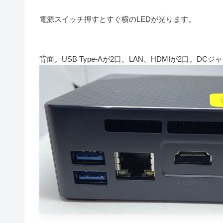
電源スイッチ押すとすぐ横のLEDが光ります。
背面。USB Type-Aが2口。LAN、HDMIが2口。DCジ