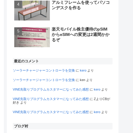
アルミフレームを使ってパソコ
ンデスクを作る
楽天モバイル株主優待のpSIM
からeSIMへの変更は2週間かか
るぞ
最近のコメント
ソーラーチャージャーコントローラを交換
に
kero
より
ソーラーチャージャーコントローラを交換
に
ken
より
VINE先取りプログラムカスタマーになってみた感想
に
kero
より
VINE先取りプログラムカスタマーになってみた感想
に
ZよりCBが
好き
より
VINE先取りプログラムカスタマーになってみた感想
に
kero
より
ブログ村