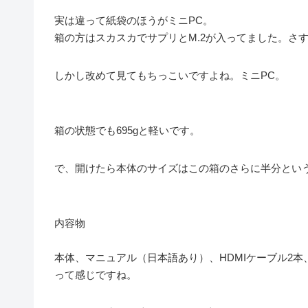
実は違って紙袋のほうがミニPC。
箱の方はスカスカでサプリとM.2が入ってました。さすが
しかし改めて見てもちっこいですよね。ミニPC。
箱の状態でも695gと軽いです。
で、開けたら本体のサイズはこの箱のさらに半分とい
内容物
本体、マニュアル（日本語あり）、HDMIケーブル2本
って感じですね。