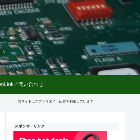
日々
めLink／問い合わせ
当サイトはアフィリエイト広告を利用しています
スポンサーリンク