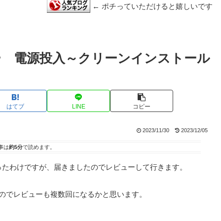
← ポチっていただけると嬉しいです
o レビュー 電源投入～クリーンインストール
はてブ
LINE
コピー
2023/11/30
2023/12/05
事は
約5分
で読めます。
セールで買ったわけですが、届きましたのでレビューして行きます。
すのでレビューも複数回になるかと思います。