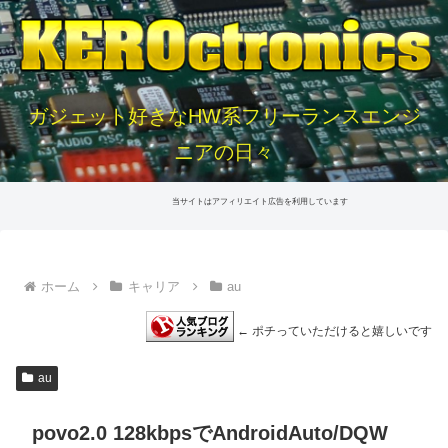
ガジェット好きなHW系フリーランスエンジ
ニアの日々
当サイトはアフィリエイト広告を利用しています
ホーム
キャリア
au
← ポチっていただけると嬉しいです
au
povo2.0 128kbpsでAndroidAuto/DQW