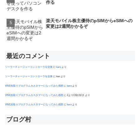
作る
楽天モバイル株主優待のpSIMからeSIMへの
変更は2週間かかるぞ
最近のコメント
ソーラーチャージャーコントローラを交換
に
kero
より
ソーラーチャージャーコントローラを交換
に
ken
より
VINE先取りプログラムカスタマーになってみた感想
に
kero
より
VINE先取りプログラムカスタマーになってみた感想
に
ZよりCBが好き
より
VINE先取りプログラムカスタマーになってみた感想
に
kero
より
ブログ村