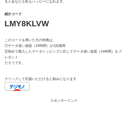
るとあなたも私もハッピーになれます。
紹介コード
LMY8KLVW
このコードを用いた方の特典は、
①データ使い放題（24時間）が1回適用
②初めて購入したデータトッピングに応じてデータ使い放題（24時間）をプ
レゼント
だそうです。
クリックして応援いただけると励みになります
スポンサーリンク