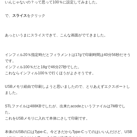
いんじゃないの？って思って100％に設定してみました。
で、
スライス
をクリック
あっというまにスライスできて、こんな画面がでてきました。
インフィル20％指定時だとフィラメントは17gで印刷時間は40分56秒だそう
です。
インフィル100％だと18gで46分27秒でした。
これならインフィル100％で行くほうがよさそうです。
USBメモリ経由で印刷しようと思いましたので、とりあえずエクスポートし
ました。
STLファイルは488KBでしたが、出来たacodeというファイルは7MBでし
た。
これをUSBメモリに入れて本体にさして印刷です。
本体のUSBの口はType-C。今どきだからType-Cってのはいいんだけど、USB