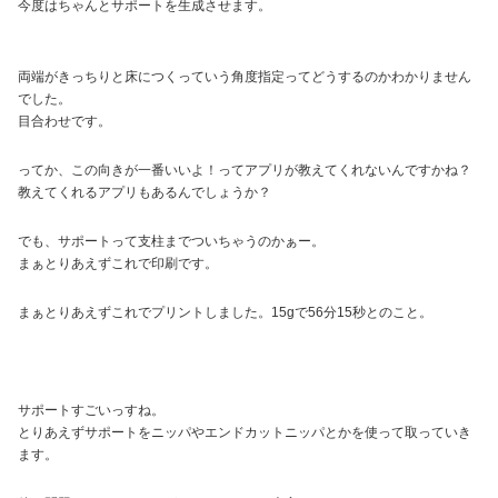
今度はちゃんとサポートを生成させます。
両端がきっちりと床につくっていう角度指定ってどうするのかわかりません
でした。
目合わせです。
ってか、この向きが一番いいよ！ってアプリが教えてくれないんですかね？
教えてくれるアプリもあるんでしょうか？
でも、サポートって支柱までついちゃうのかぁー。
まぁとりあえずこれで印刷です。
まぁとりあえずこれでプリントしました。15gで56分15秒とのこと。
サポートすごいっすね。
とりあえずサポートをニッパやエンドカットニッパとかを使って取っていき
ます。