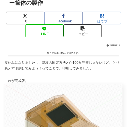
ー筐体の製作
X
Facebook
はてブ
LINE
コピー
2023/08/13
この記事は
約4分
で読めます。
夏休みになりましたし、基板の固定方法とか100％完璧じゃないけど、とり
あえず印刷してみよう！ってことで、印刷してみました。
これが完成版。