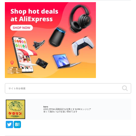
kero
ASIC,FPGA,回路設計を生業とするHWエンジニア
安くて面白いものを追い求めてます