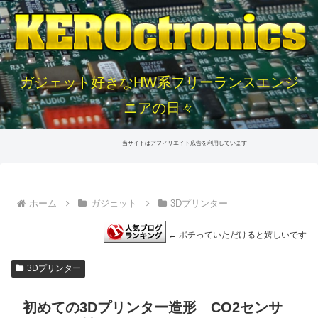
ガジェット好きなHW系フリーランスエンジ
ニアの日々
当サイトはアフィリエイト広告を利用しています
ホーム
ガジェット
3Dプリンター
← ポチっていただけると嬉しいです
3Dプリンター
初めての3Dプリンター造形 CO2センサ