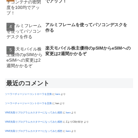
でアップ！
アルミフレームを使ってパソコンデスクを
作る
楽天モバイル株主優待のpSIMからeSIMへの
変更は2週間かかるぞ
最近のコメント
ソーラーチャージャーコントローラを交換
に
kero
より
ソーラーチャージャーコントローラを交換
に
ken
より
VINE先取りプログラムカスタマーになってみた感想
に
kero
より
VINE先取りプログラムカスタマーになってみた感想
に
ZよりCBが好き
より
VINE先取りプログラムカスタマーになってみた感想
に
kero
より