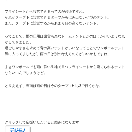
フライシートから設営できるってのが必須ですね。
それかタープ下に設営できるタープからはみ出ない小型のテント。
また、タープ下に設営するからあまり背の高くないテント。
ってことで、雨の日用は設営も楽なドームテントとかのほうがいいような気
がしてきました。
過ごしやすさを求めて背の高いテントがいいなってことでワンポールテント
気に入ってましたが、雨の日は別の考え方の方がいいかもですね。
まぁワンポールでも雨に強い生地で且つフライシートから建てられるテント
ならいいんでしょうけど。
とりあえず、当面は雨の日は今のタープ＋Hiby3で行くかな。
クリックして応援いただけると励みになります