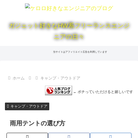
ガジェット好きなHW系フリーランスエンジ
ニアの日々
当サイトはアフィリエイト広告を利用しています
ホーム
キャンプ・アウトドア
← ポチっていただけると嬉しいです
キャンプ・アウトドア
雨用テントの選び方