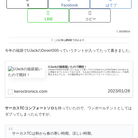
X
Facebook
はてブ
LINE
コピー
2023/05/14
この記事は
約3分
で読めます。
今年の福袋でUJackのDesert300っていうテントが入ってたって書きました。
UJackの福袋届いたので開封！
UJackのSOULSを買いたいなぁって思ってからUJackさんのYouTubeとかLineとか
に登録させていただいております。ちなみにSOULSはすぐに売り切れちゃって結局
買えませんでした。その後結局はサーカスTCコンフォートソロにしたっ...
2023/01/28
keroctronics.com
サーカスTCコンフォートソロ
を持っていたので、ワンポールテントとしては
ダブってしまったんですが、
サーカスTCは秋から春の寒い時期。涼しい時期。