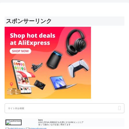
スポンサーリンク
kero
ASIC,FPGA,回路設計を生業とするHWエンジニア
安くて面白いものを追い求めてます