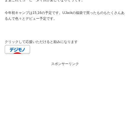
まぁこれでコーヒータイムが楽しくなりそうです。
今年初キャンプは15,16の予定です。UJackの福袋で買ったものもたくさんあ
るんで色々とデビュー予定です。
クリックして応援いただけると励みになります
スポンサーリンク