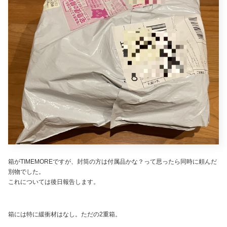
箱がTIMEMOREですが、封筒の方は付属品かな？って思ったら同時に頼んだ
別物でした。
これについては後日報告します。
箱には特に緩衝材はなし。ただの2重箱。