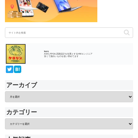
kero
ASIC,FPGA,回路設計を生業とするHWエンジニア
安くて面白いものを追い求めてます
アーカイブ
カテゴリー