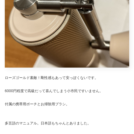
ローズゴールド素敵！剛性感もあって安っぽくないです。
6000円程度で高級だって喜んでしまう小市民ですいません。
付属の携帯用ポーチとお掃除用ブラシ。
多言語のマニュアル。日本語もちゃんとありました。