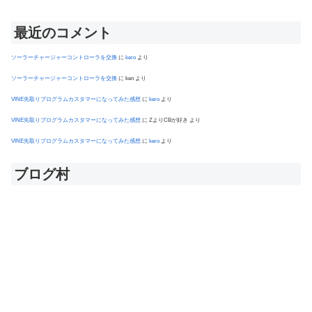
最近のコメント
ソーラーチャージャーコントローラを交換
に
kero
より
ソーラーチャージャーコントローラを交換
に
ken
より
VINE先取りプログラムカスタマーになってみた感想
に
kero
より
VINE先取りプログラムカスタマーになってみた感想
に
ZよりCBが好き
より
VINE先取りプログラムカスタマーになってみた感想
に
kero
より
ブログ村