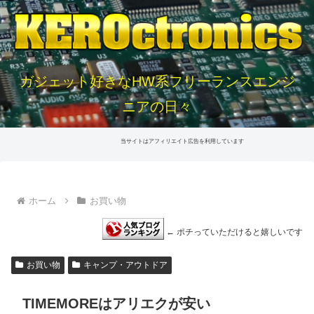
ガジェット好きなHW系フリーランスエンジ
ニアの日々
当サイトはアフィリエイト広告を利用しています
ホーム
お買い物
← ポチっていただけると嬉しいです
お買い物
キャンプ・アウトドア
TIMEMOREはアリエクが安い