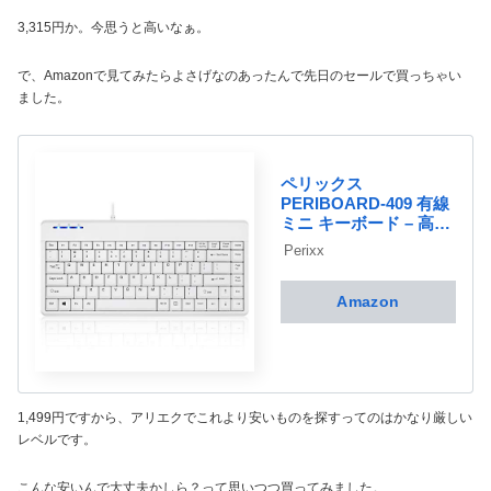
3,315円か。今思うと高いなぁ。
で、Amazonで見てみたらよさげなのあったんで先日のセールで買っちゃい
ました。
ペリックス
PERIBOARD-409 有線
ミニ キーボード – 高級
ピアノ塗装 – 1.8mケー
Perixx
ブル【正規保証品】 (英
語配列 ホワイト)
Amazon
1,499円ですから、アリエクでこれより安いものを探すってのはかなり厳しい
レベルです。
こんな安いんで大丈夫かしら？って思いつつ買ってみました。