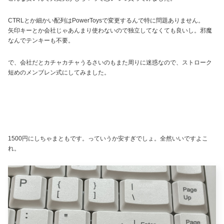
CTRLとか細かい配列はPowerToysで変更するんで特に問題ありません。
矢印キーとか会社じゃあんまり使わないので独立してなくても良いし。邪魔
なんでテンキーも不要。
で、会社だとカチャカチャうるさいのもまた周りに迷惑なので、ストローク
短めのメンブレン式にしてみました。
1500円にしちゃまともです。っていうか安すぎでしょ。全然いいですよこ
れ。