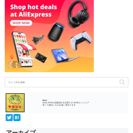
kero
ASIC,FPGA,回路設計を生業とするHWエンジニア
安くて面白いものを追い求めてます
アーカイブ