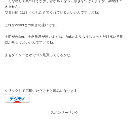
こんな感じで奥のほうが少し背が高くなって傾きをつけてますが、調整はで
きません。
ワタシ的にはもう少し起きてくれているといいんですけどね。
これがAnkerとの傾きの違いです。
手前がAnker。全然角度が違いますね。Ankerよりもうちょっとだけ浅い角度
位がちょうどいいんですけどね。
まぁダイソーとかでゴム足買ってくるかな。
クリックして応援いただけると励みになります
スポンサーリンク