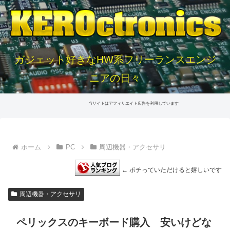
ガジェット好きなHW系フリーランスエンジ
ニアの日々
当サイトはアフィリエイト広告を利用しています
ホーム
PC
周辺機器・アクセサリ
← ポチっていただけると嬉しいです
周辺機器・アクセサリ
ペリックスのキーボード購入 安いけどな