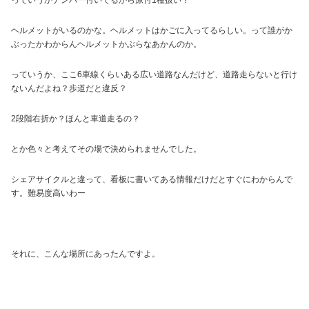
っていうかナンバー付いてるから原付1種扱い？
ヘルメットがいるのかな。ヘルメットはかごに入ってるらしい。って誰がか
ぶったかわからんヘルメットかぶらなあかんのか。
っていうか、ここ6車線くらいある広い道路なんだけど、道路走らないと行け
ないんだよね？歩道だと違反？
2段階右折か？ほんと車道走るの？
とか色々と考えてその場で決められませんでした。
シェアサイクルと違って、看板に書いてある情報だけだとすぐにわからんで
す。難易度高いわー
それに、こんな場所にあったんですよ。