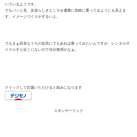
いているようです。
でもパッと見、歩道らしきところを優雅に気軽に乗ってるようにも見えま
す。イメージづくりがずるいよ。
でもまぁ田舎なうちの近所にでもあれば乗ってみたいんですが、レンタルサ
イクルすら近くにないので当分無理かなぁ。
クリックして応援いただけると励みになります
スポンサーリンク